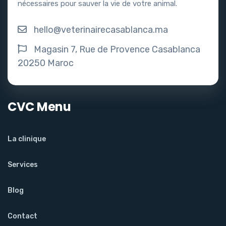
nécessaires pour sauver la vie de votre animal.
hello@veterinairecasablanca.ma
Magasin 7, Rue de Provence Casablanca
20250 Maroc
CVC Menu
La clinique
Services
Blog
Contact