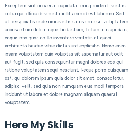
Excepteur sint occaecat cupidatat non proident, sunt in
culpa qui officia deserunt mollit anim id est laborum. Sed
ut perspiciatis unde omnis iste natus error sit voluptatem
accusantium doloremque laudantium, totam rem aperiam,
eaque ipsa quae ab illo inventore veritatis et quasi
architecto beatae vitae dicta sunt explicabo. Nemo enim
ipsam voluptatem quia voluptas sit aspernatur aut odit
aut fugit, sed quia consequuntur magni dolores eos qui
ratione voluptatem sequi nesciunt. Neque porro quisquam
est, qui dolorem ipsum quia dolor sit amet, consectetur,
adipisci velit, sed quia non numquam eius modi tempora
incidunt ut labore et dolore magnam aliquam quaerat
voluptatem.
Here My Skills