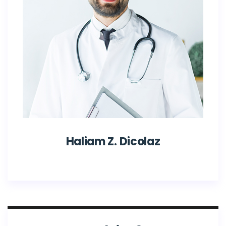
Haliam Z. Dicolaz