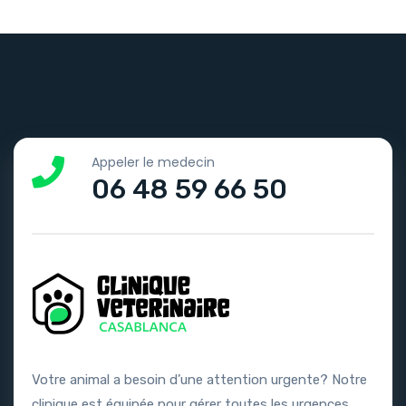
Appeler le medecin
06 48 59 66 50
Votre animal a besoin d’une attention urgente? Notre
clinique est équipée pour gérer toutes les urgences