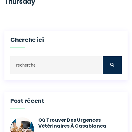
Thursday
Cherche ici
Post récent
Où Trouver Des Urgences
Vétérinaires À Casablanca