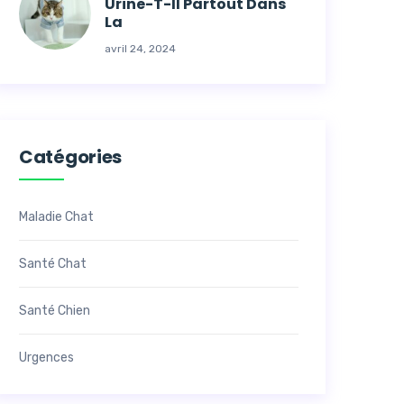
Urine-T-Il Partout Dans
La
avril 24, 2024
Catégories
Maladie Chat
Santé Chat
Santé Chien
Urgences