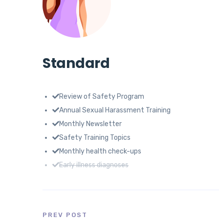
Standard
Review of Safety Program
Annual Sexual Harassment Training
Monthly Newsletter
Safety Training Topics
Monthly health check-ups
Early illness diagnoses
PREV POST